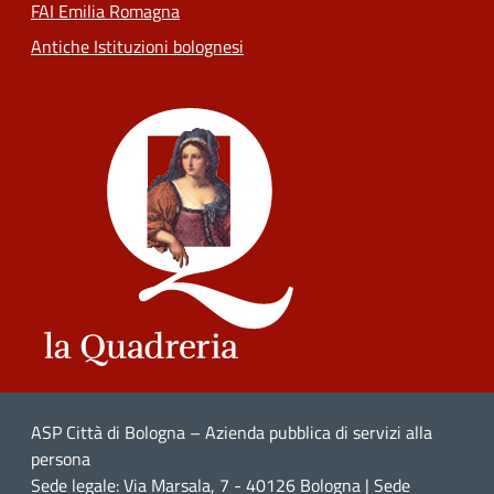
FAI Emilia Romagna
Antiche Istituzioni bolognesi
ASP Città di Bologna – Azienda pubblica di servizi alla
persona
Sede legale: Via Marsala, 7 - 40126 Bologna | Sede