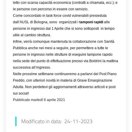
letto con scarsa capacità economica (contratti a chiamata, ecc.); e 
le persone con percorso in essere con servizio.
Come concordato in task force covid vulnerabili presieduta 
dall’AUSL di Bologna, sono  organizzati i 
tamponi rapidi
 alle 
persone in ingresso dal 1 Aprile che si sono sottoposti  in tempo 
utile al cambio struttura.
Infine, verrà comunque mantenuta la collaborazione con Sanità 
Pubblica anche nei mesi a seguire, per permettere a tutte le 
persone in ingresso nelle strutture di eseguire tampone rapido 
nella sede del punto di effettuazione presso via Boldrini la mattina 
successiva all’ingresso.
Nelle prossime settimane continueremo a parlarvi del Post Piano 
Freddo, con ulteriori novità in materia di Grave Emarginazione 
Adulta. Non perdetevi gli aggiornamenti attraverso articoli e post 
sui social!
Pubblicato martedì 6 aprile 2021
Modificato in data: 24-11-2023