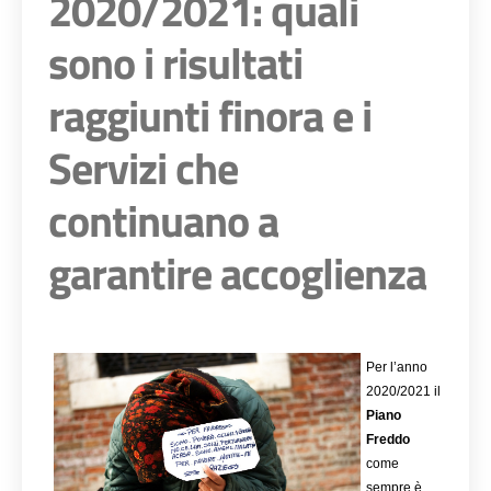
2020/2021: quali
sono i risultati
raggiunti finora e i
Servizi che
continuano a
garantire accoglienza
Per l’anno 
2020/2021 il 
Piano 
Freddo
come 
sempre è 