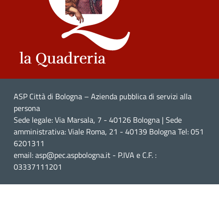
ASP Città di Bologna – Azienda pubblica di servizi alla
persona
Sede legale: Via Marsala, 7 - 40126 Bologna | Sede
amministrativa: Viale Roma, 21 - 40139 Bologna Tel: 051
6201311
email: asp@pec.aspbologna.it - P.IVA e C.F. :
03337111201