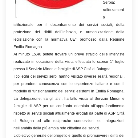
Serbia:
rafforzament
o
istituzionale per il decentramento dei servizi sociali, della
protezione dei diritti dell`infanzia, e armonizzazione della
legislazione con la normativa UE”, promosso dalla Regione
Emilia-Romagna.
Al minuto 15.40 potete trovare un breve stralcio delle interviste
realizzate in occasione della visita effettuata lo scorso 1° luglio
presso il Servizio Minori e famiglie di ASP Città di Bologna.
I colleghi dei servizi serbi hanno visitato diverse realtà regionali,
per prendere conoscenza con le esperienze italiane e con il
modello di funzionamento dei servizi esistenti in Emilia Romagna.
La delegazione, tra gli altri, ha fatto visita al Servizio Minori e
famiglie di ASP per un confronto orientato all’approfondimento
rispetto ai servizi sociali attualmente erogati da parte di ASP Città
di Bologna ed alle reciproche connessioni ed integrazioni
nell’ambito della più ampia rete cittadina dei servizi.
L’obiettivo generale del progetto è quello di promuovere i diritti dei