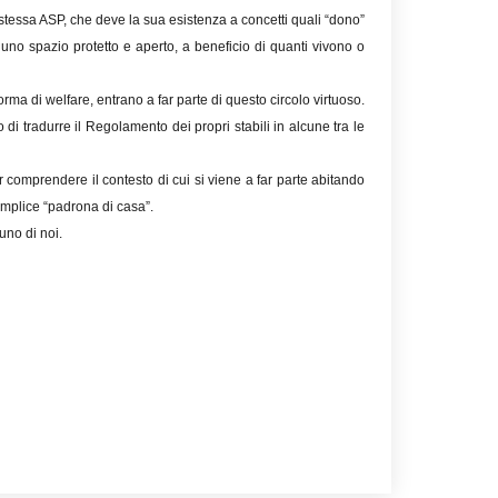
La stessa ASP, che deve la sua esistenza a concetti quali “dono”
uno spazio protetto e aperto, a beneficio di quanti vivono o
forma di welfare, entrano a far parte di questo circolo virtuoso.
i tradurre il Regolamento dei propri stabili in alcune tra le
r comprendere il contesto di cui si viene a far parte abitando
semplice “padrona di casa”.
uno di noi.