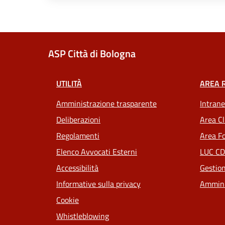
ASP Città di Bologna
UTILITÀ
AREA 
Amministrazione trasparente
Intrane
Deliberazioni
Area Cl
Regolamenti
Area Fo
Elenco Avvocati Esterni
LUC CD
Accessibilità
Gestion
Informative sulla privacy
Ammini
Cookie
Whistleblowing