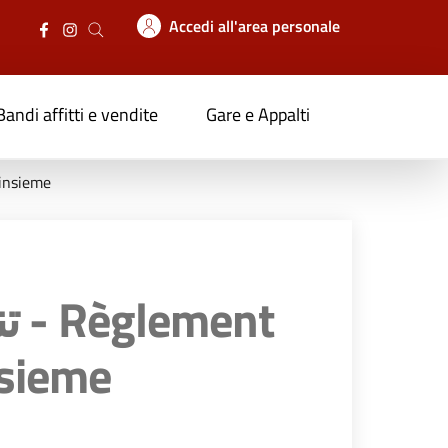
Accedi all'area personale
Bandi affitti e vendite
Gare e Appalti
inare insieme
nsieme