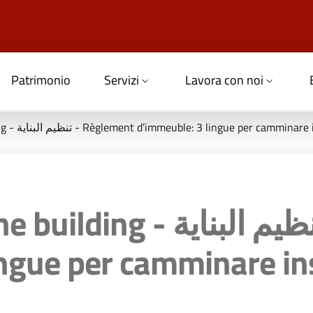
Patrimonio
Servizi
Lavora con noi
Regulations of the building - تنظيم البناية - Règlement d’immeuble: 3 lingue per camm
تنظيم البناي - Règlement
ingue per camminare i