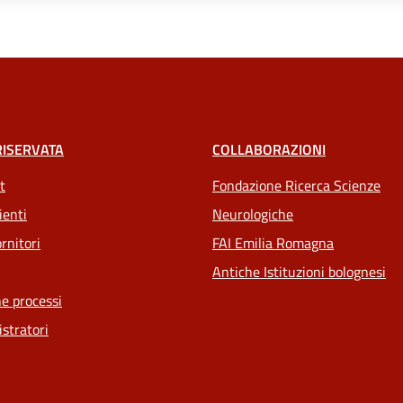
RISERVATA
COLLABORAZIONI
t
Fondazione Ricerca Scienze
ienti
Neurologiche
rnitori
FAI Emilia Romagna
Antiche Istituzioni bolognesi
e processi
stratori