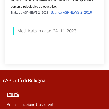
vogliono più fare violenza e che decidono di intraprendere un
percorso psicologico ed educativo.
Scarica ASPNEWS 2_2018
Tratto da ASPNEWS 2_2018
Modificato in data: 24-11-2023
ASP Città di Bologna
UTILITÀ
Amministrazione trasparente