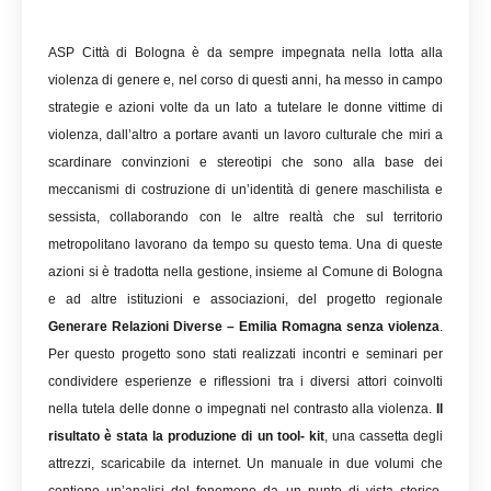
ASP Città di Bologna è da sempre impegnata nella lotta alla
violenza di genere e, nel corso di questi anni, ha messo in campo
strategie e azioni volte da un lato a tutelare le donne vittime di
violenza, dall’altro a portare avanti un lavoro culturale che miri a
scardinare convinzioni e stereotipi che sono alla base dei
meccanismi di costruzione di un’identità di genere maschilista e
sessista, collaborando con le altre realtà che sul territorio
metropolitano lavorano da tempo su questo tema. Una di queste
azioni si è tradotta nella gestione, insieme al Comune di Bologna
e ad altre istituzioni e associazioni, del progetto regionale
Generare Relazioni Diverse – Emilia Romagna senza violenza
.
Per questo progetto sono stati realizzati incontri e seminari per
condividere esperienze e riflessioni tra i diversi attori coinvolti
nella tutela delle donne o impegnati nel contrasto alla violenza.
Il
risultato è stata la produzione di un tool- kit
, una cassetta degli
attrezzi, scaricabile da internet. Un manuale in due volumi che