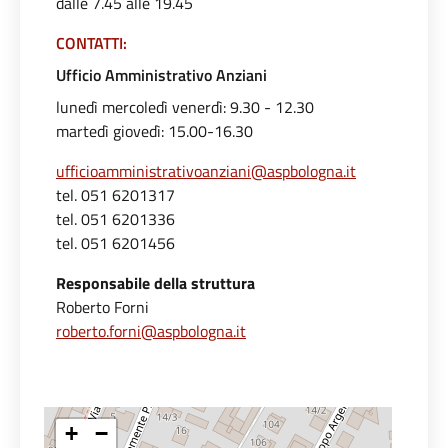
dalle 7.45 alle 19.45
CONTATTI:
Ufficio Amministrativo Anziani
lunedì mercoledì venerdì: 9.30 - 12.30
martedì giovedì: 15.00-16.30
ufficioamministrativoanziani@aspbologna.it
tel. 051 6201317
tel. 051 6201336
tel. 051 6201456
Responsabile della struttura
Roberto Forni
roberto.forni@aspbologna.it
+
−