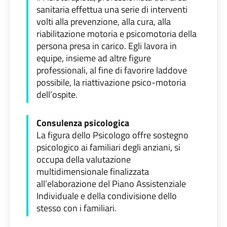
sanitaria effettua una serie di interventi
volti alla prevenzione, alla cura, alla
riabilitazione motoria e psicomotoria della
persona presa in carico. Egli lavora in
equipe, insieme ad altre figure
professionali, al fine di favorire laddove
possibile, la riattivazione psico-motoria
dell’ospite.
Consulenza psicologica
La figura dello Psicologo offre sostegno
psicologico ai familiari degli anziani, si
occupa della valutazione
multidimensionale finalizzata
all’elaborazione del Piano Assistenziale
Individuale e della condivisione dello
stesso con i familiari.