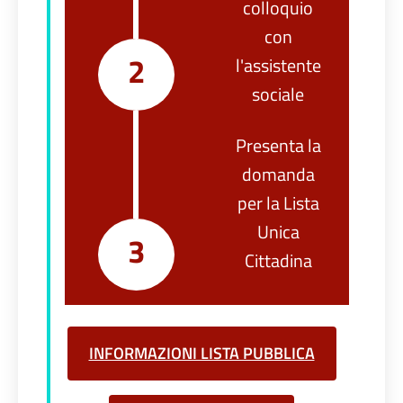
colloquio
con
2
l'assistente
sociale
Presenta la
domanda
per la Lista
Unica
3
Cittadina
INFORMAZIONI LISTA PUBBLICA