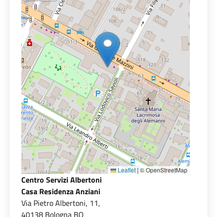
Leaflet
|
© OpenStreetMap
Centro Servizi Albertoni
Casa Residenza Anziani
Via Pietro Albertoni, 11,
40138 Bologna BO