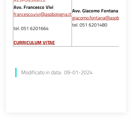
RESPONSABILE
Avv. Francesco Vivi
Avv. Giacomo Fontana
francesco.vivi@aspbologna.it
giacomo.fontana@aspbologna.
tel. 051 6201480
tel. 051 6201664
CURRICULUM VITAE
Modificato in data: 09-01-2024