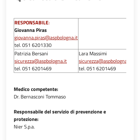
RESPONSABILE
:
Giovanna Piras
giovanna.piras@aspbologna.it
tel. 051 6201330
Patrizia Bersani
Lara Massimi
sicurezza@aspbologna.it
sicurezza@aspbologna.it
tel. 051 6201469
tel. 051 6201469
Medico competente:
Dr. Bernasconi Tommaso
Responsabile del servizio di prevenzione e
protezione:
Nier S.p.a.
Chiara Amato