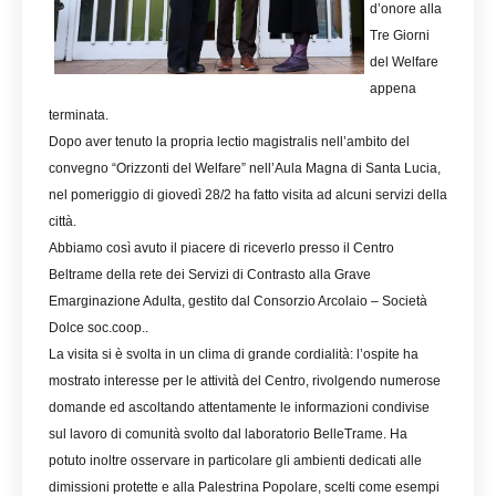
d’onore alla
Tre Giorni
del Welfare
appena
terminata.
Dopo aver tenuto la propria lectio magistralis nell’ambito del
convegno “Orizzonti del Welfare” nell’Aula Magna di Santa Lucia,
nel pomeriggio di giovedì 28/2 ha fatto visita ad alcuni servizi della
città.
Abbiamo così avuto il piacere di riceverlo presso il Centro
Beltrame della rete dei Servizi di Contrasto alla Grave
Emarginazione Adulta, gestito dal Consorzio Arcolaio – Società
Dolce soc.coop..
La visita si è svolta in un clima di grande cordialità: l’ospite ha
mostrato interesse per le attività del Centro, rivolgendo numerose
domande ed ascoltando attentamente le informazioni condivise
sul lavoro di comunità svolto dal laboratorio BelleTrame. Ha
potuto inoltre osservare in particolare gli ambienti dedicati alle
dimissioni protette e alla Palestrina Popolare, scelti come esempi