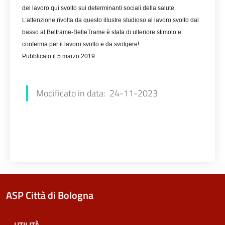
del lavoro qui svolto sui determinanti sociali della salute.
L’attenzione rivolta da questo illustre studioso al lavoro svolto dal
basso al Beltrame-BelleTrame è stata di ulteriore stimolo e
conferma per il lavoro svolto e da svolgere!
Pubblicato il 5 marzo 2019
Stefania Aspari
Modificato in data: 24-11-2023
ASP Città di Bologna