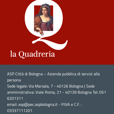
ASP Città di Bologna – Azienda pubblica di servizi alla
persona
Sede legale: Via Marsala, 7 - 40126 Bologna | Sede
amministrativa: Viale Roma, 21 - 40139 Bologna Tel: 051
6201311
email: asp@pec.aspbologna.it - P.IVA e C.F. :
03337111201