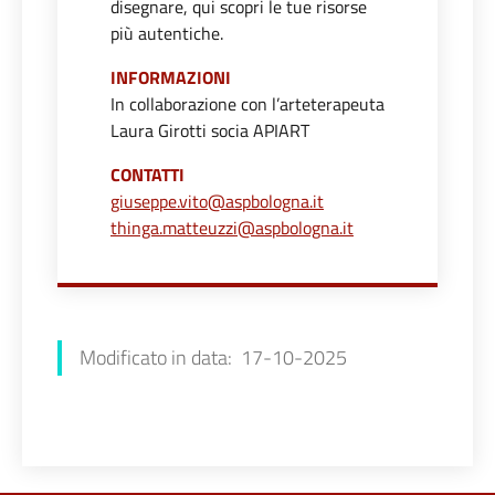
disegnare, qui scopri le tue risorse
più autentiche.
INFORMAZIONI
In collaborazione con l’arteterapeuta
Laura Girotti socia APIART
CONTATTI
giuseppe.vito@aspbologna.it
thinga.matteuzzi@aspbologna.it
Rudy Satragno
Modificato in data: 17-10-2025