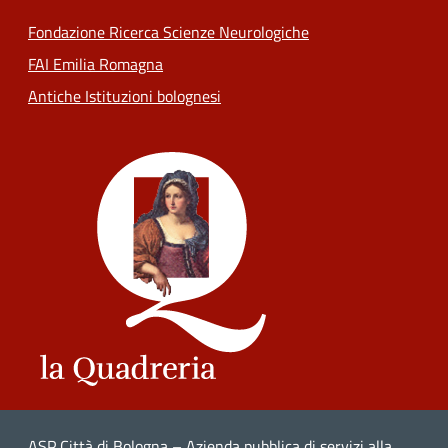
Fondazione Ricerca Scienze Neurologiche
FAI Emilia Romagna
Antiche Istituzioni bolognesi
ASP Città di Bologna – Azienda pubblica di servizi alla