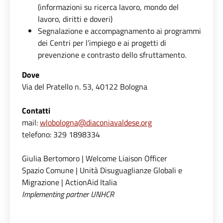
(informazioni su ricerca lavoro, mondo del
lavoro, diritti e doveri)
Segnalazione e accompagnamento ai programmi
dei Centri per l’impiego e ai progetti di
prevenzione e contrasto dello sfruttamento.
Dove
Via del Pratello n. 53, 40122 Bologna
Contatti
mail:
wlobologna@
diaconiavaldese.org
telefono:
329 1898334
Giulia Bertomoro | Welcome Liaison Officer
Spazio Comune | Unità Disuguaglianze Globali e
Migrazione | ActionAid Italia
Implementing partner UNHCR
Mattia Cocchi