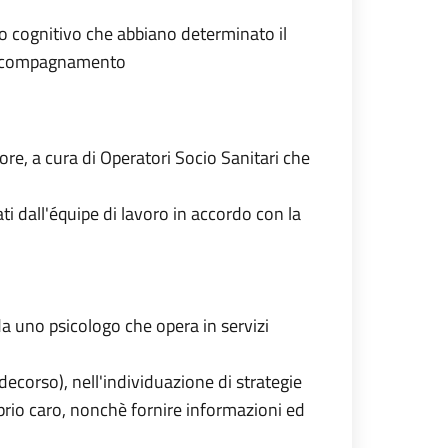
to cognitivo che abbiano determinato il
i accompagnamento
ore, a cura di Operatori Socio Sanitari che
ati dall'équipe di lavoro in accordo con la
da uno psicologo che opera in servizi
 decorso), nell'individuazione di strategie
prio caro, nonchè fornire informazioni ed