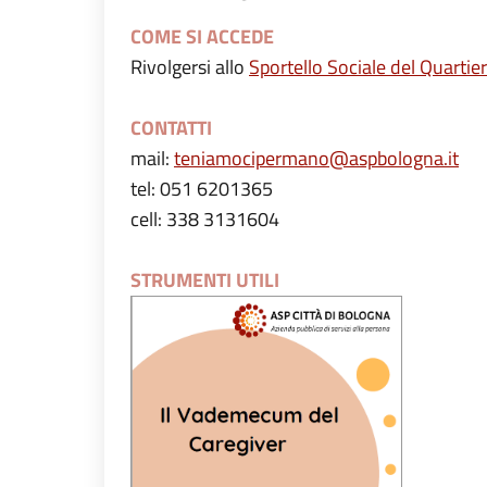
COME SI ACCEDE
Rivolgersi allo
Sportello Sociale del Quartie
CONTATTI
mail:
teniamocipermano@aspbologna.it
tel: 051 6201365
cell: 338 3131604
STRUMENTI UTILI