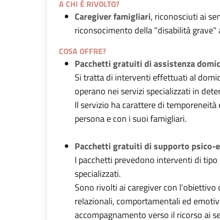
A CHI È RIVOLTO?
Caregiver famigliari
, riconosciuti ai 
riconsocimento della "disabilità grave"
COSA OFFRE?
Pacchetti gratuiti di assistenza domic
Si tratta di interventi effettuati al dom
operano nei servizi specializzati in det
Il servizio ha carattere di temporeneità 
persona e con i suoi famigliari.
Pacchetti gratuiti di supporto psico-
I pacchetti prevedono interventi di tipo
specializzati.
Sono rivolti ai caregiver con l'obiettivo
relazionali, comportamentali ed emotive
accompagnamento verso il ricorso ai serv