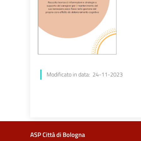
Chiara Amato
Modificato in data: 24-11-2023
ASP Città di Bologna