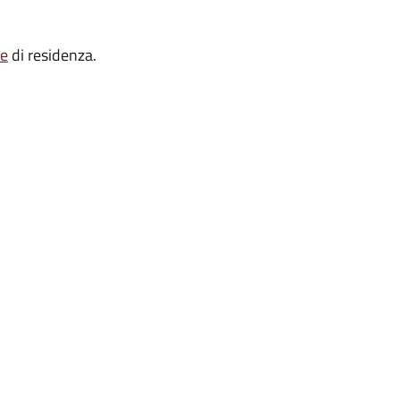
re
di residenza.