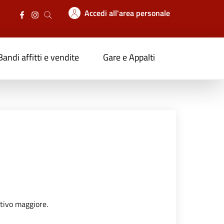
Accedi all'area personale
Bandi affitti e vendite
Gare e Appalti
itivo maggiore.