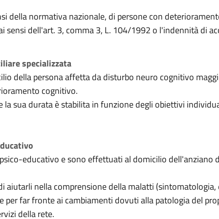
sensi della normativa nazionale, di persone con deterioramen
 ai sensi dell'art. 3, comma 3, L. 104/1992 o l'indennità d
iliare specializzata
icilio della persona affetta da disturbo neuro cognitivo maggi
erioramento cognitivo.
e la sua durata è stabilita in funzione degli obiettivi individu
educativo
 psico-educativo e sono effettuati al domicilio dell'anziano 
 di aiutarli nella comprensione della malatti (sintomatologia,
 per far fronte ai cambiamenti dovuti alla patologia del pro
izi della rete.