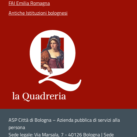
FAI Emilia Romagna
Antiche Istituzioni bolognesi
ASP Città di Bologna – Azienda pubblica di servizi alla
persona
Sede legale: Via Marsala, 7 - 40126 Bologna | Sede