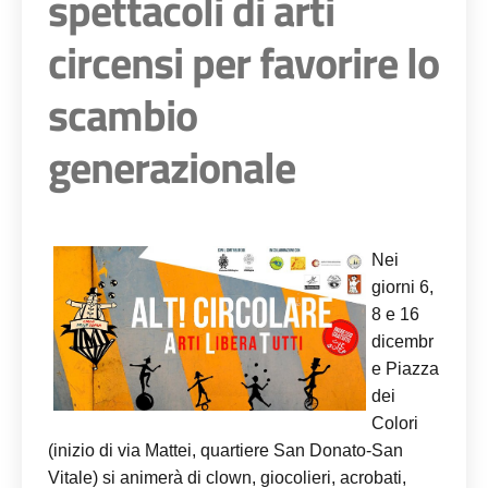
spettacoli di arti
circensi per favorire lo
scambio
generazionale
Nei
giorni 6,
8 e 16
dicembr
e Piazza
dei
Colori
(inizio di via Mattei, quartiere San Donato-San
Vitale) si animerà di clown, giocolieri, acrobati,