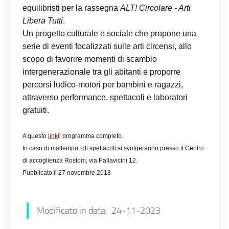
equilibristi per la rassegna
ALT! Circolare - Arti
Libera Tutti
.
Un
progetto culturale e sociale che propone una
serie di eventi focalizzati sulle arti circensi, allo
scopo di favorire momenti di scambio
intergenerazionale tra gli abitanti e proporre
percorsi ludico-motori per bambini e ragazzi,
attraverso performance, spettacoli e laboratori
gratuiti.
A questo
link
il programma completo.
In caso di maltempo, gli spettacoli si svolgeranno presso il Centro
di accoglienza Rostom, via Pallavicini 12.
Pubblicato il 27 novembre 2018
Modificato in data: 24-11-2023