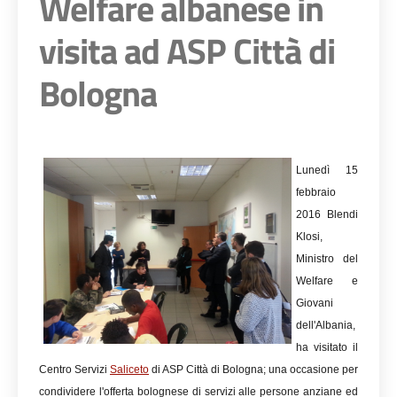
Welfare albanese in
visita ad ASP Città di
Bologna
Lunedì 15
febbraio
2016 Blendi
Klosi,
Ministro del
Welfare e
Giovani
dell'Albania,
ha visitato il
Centro Servizi
Saliceto
di ASP Città di Bologna; una occasione per
condividere l'offerta bolognese di servizi alle persone anziane ed