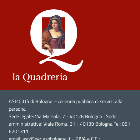
ASP Città di Bologna – Azienda pubblica di servizi alla
persona
Sede legale: Via Marsala, 7 - 40126 Bologna | Sede
amministrativa: Viale Roma, 21 - 40139 Bologna Tel: 051
6201311
email: asp@pec.aspbologna.it - P.IVA e C.F. :