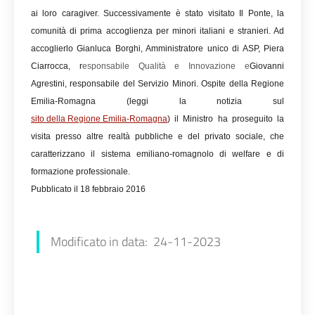
ai loro caragiver. Successivamente è stato visitato Il Ponte, la
comunità di prima accoglienza per minori italiani e stranieri. Ad
accoglierlo Gianluca Borghi, Amministratore unico di ASP, Piera
Ciarrocca, r
esponsabile Qualità e Innovazione e
Giovanni
Agrestini, responsabile del Servizio Minori. Ospite della Regione
Emilia-Romagna (leggi la notizia sul
sito della Regione Emilia-Romagna
) il Ministro ha proseguito la
visita presso altre realtà pubbliche e del privato sociale, che
caratterizzano il sistema emiliano-romagnolo di welfare e di
formazione professionale.
Pubblicato il 18 febbraio 2016
Francesca Farolfi
Modificato in data: 24-11-2023