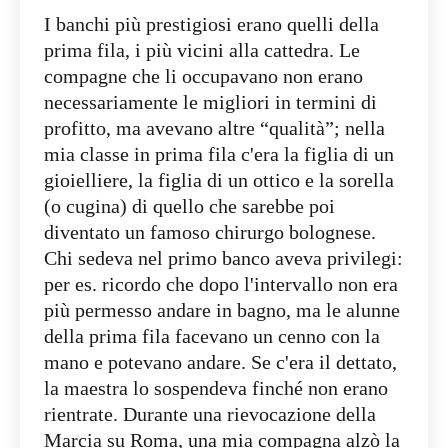
I banchi più prestigiosi erano quelli della
prima fila, i più vicini alla cattedra. Le
compagne che li occupavano non erano
necessariamente le migliori in termini di
profitto, ma avevano altre “qualità”; nella
mia classe in prima fila c'era la figlia di un
gioielliere, la figlia di un ottico e la sorella
(o cugina) di quello che sarebbe poi
diventato un famoso chirurgo bolognese.
Chi sedeva nel primo banco aveva privilegi:
per es. ricordo che dopo l'intervallo non era
più permesso andare in bagno, ma le alunne
della prima fila facevano un cenno con la
mano e potevano andare. Se c'era il dettato,
la maestra lo sospendeva finché non erano
rientrate. Durante una rievocazione della
Marcia su Roma, una mia compagna alzò la