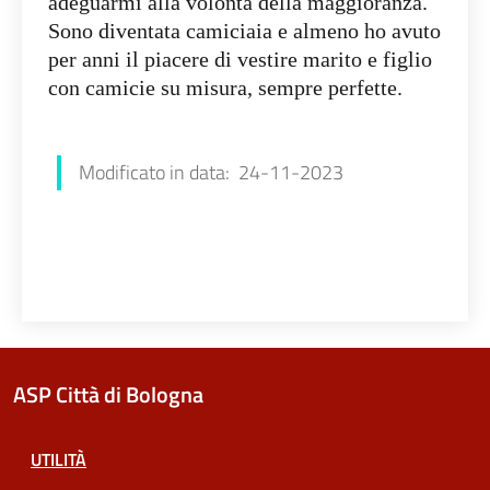
adeguarmi alla volontà della maggioranza.
Sono diventata camiciaia e almeno ho avuto
per anni il piacere di vestire marito e figlio
con camicie su misura, sempre perfette.
Piera Ciarrocca
Modificato in data: 24-11-2023
ASP Città di Bologna
UTILITÀ