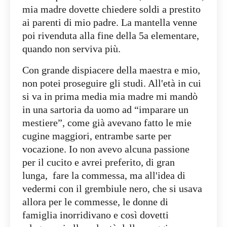
mia madre dovette chiedere soldi a prestito
ai parenti di mio padre. La mantella venne
poi rivenduta alla fine della 5a elementare,
quando non serviva più.
Con grande dispiacere della maestra e mio,
non potei proseguire gli studi. All'età in cui
si va in prima media mia madre mi mandò
in una sartoria da uomo ad “imparare un
mestiere”, come già avevano fatto le mie
cugine maggiori, entrambe sarte per
vocazione. Io non avevo alcuna passione
per il cucito e avrei preferito, di gran
lunga, fare la commessa, ma all'idea di
vedermi con il grembiule nero, che si usava
allora per le commesse, le donne di
famiglia inorridivano e così dovetti