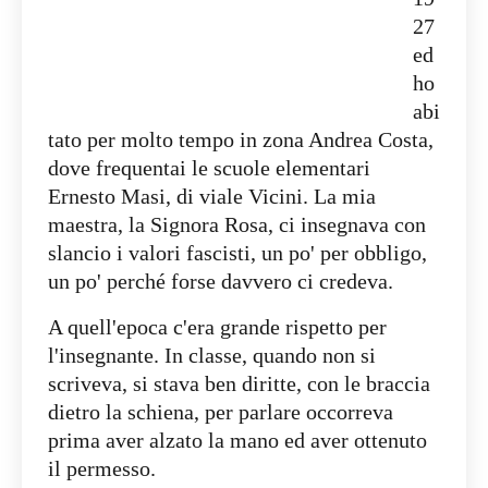
27
ed
ho
abi
tato per molto tempo in zona Andrea Costa,
dove frequentai le scuole elementari
Ernesto Masi, di viale Vicini. La mia
maestra, la Signora Rosa, ci insegnava con
slancio i valori fascisti, un po' per obbligo,
un po' perché forse davvero ci credeva.
A quell'epoca c'era grande rispetto per
l'insegnante. In classe, quando non si
scriveva, si stava ben diritte, con le braccia
dietro la schiena, per parlare occorreva
prima aver alzato la mano ed aver ottenuto
il permesso.