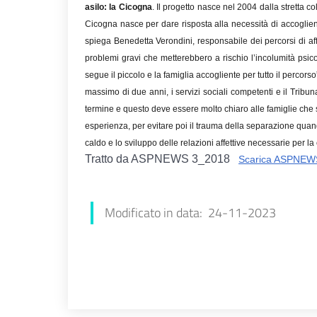
asilo: la Cicogna
. Il progetto nasce nel 2004 dalla stretta c
Cicogna nasce per dare risposta alla necessità di accoglie
spiega Benedetta Verondini, responsabile dei percorsi di aff
problemi gravi che metterebbero a rischio l’incolumità psic
segue il piccolo e la famiglia accogliente per tutto il perco
massimo di due anni, i servizi sociali competenti e il Tribu
termine e questo deve essere molto chiaro alle famiglie che
esperienza, per evitare poi il trauma della separazione quan
caldo e lo sviluppo delle relazioni affettive necessarie per la 
Tratto da ASPNEWS 3_2018
Scarica ASPNEW
Modificato in data: 24-11-2023