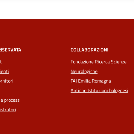
RISERVATA
COLLABORAZIONI
t
Fondazione Ricerca Scienze
ienti
Neurologiche
rnitori
FAI Emilia Romagna
Antiche Istituzioni bolognesi
e processi
stratori