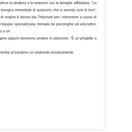
ce la struttura e le relazioni con le famiglie affidatarie. “La
 bisogno immediato di qualcuno che si prenda cura di loro”,
 di origine è deciso dal Tribunale per i minorenni a causa di
n’équipe specializzata, formata da psicologhe ed educatrici,
no a un
 origine oppure dovranno andare in adozione. “È un progetto a
 garantire al bambino un ambiente emotivamente