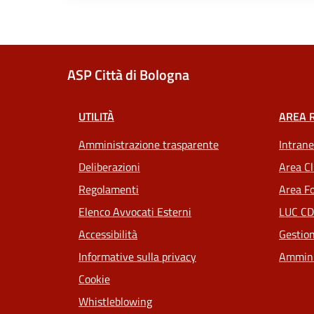
ASP Città di Bologna
UTILITÀ
AREA 
Amministrazione trasparente
Intrane
Deliberazioni
Area Cl
Regolamenti
Area Fo
Elenco Avvocati Esterni
LUC CD
Accessibilità
Gestion
Informative sulla privacy
Ammini
Cookie
Whistleblowing