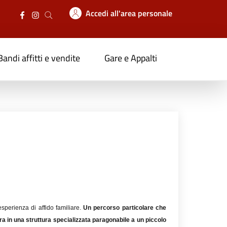
Accedi all'area personale
Bandi affitti e vendite
Gare e Appalti
perienza di affido familiare.
Un percorso particolare che
ra in una struttura specializzata paragonabile a un piccolo