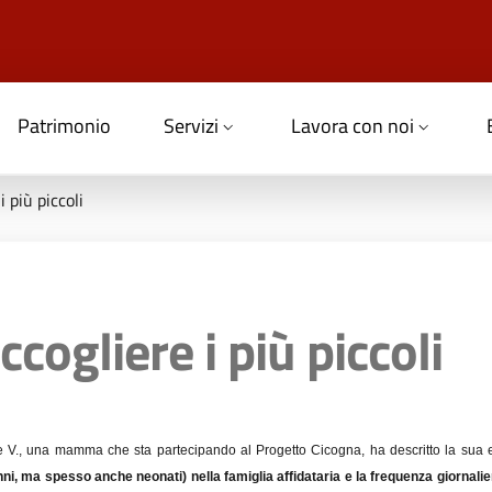
Patrimonio
Servizi
Lavora con noi
 più piccoli
cogliere i più piccoli
e V., una mamma che sta partecipando al Progetto Cicogna, ha descritto la sua es
nni, ma spesso anche neonati) nella famiglia affidataria e la frequenza giornalie