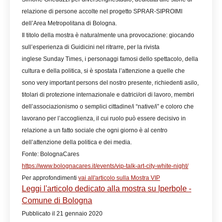
relazione di persone accolte nel progetto SPRAR-SIPROIMI
dell’Area Metropolitana di Bologna.
Il titolo della mostra è naturalmente una provocazione: giocando
sull’esperienza di Guidicini nel ritrarre, per la rivista
inglese Sunday Times, i personaggi famosi dello spettacolo, della
cultura e della politica, si è spostata l’attenzione a quelle che
sono very important persons del nostro presente, richiedenti asilo,
titolari di protezione internazionale e datrici/ori di lavoro, membri
dell’associazionismo o semplici cittadine/i “native/i” e coloro che
lavorano per l’accoglienza, il cui ruolo può essere decisivo in
relazione a un fatto sociale che ogni giorno è al centro
dell’attenzione della politica e dei media.
Fonte: BolognaCares
https://www.bolognacares.it/events/vip-talk-art-city-white-night/
Per approfondimenti
vai all'articolo sulla Mostra VIP
Leggi l'articolo dedicato alla mostra su Iperbole -
Comune di Bologna
Pubblicato il 21 gennaio 2020