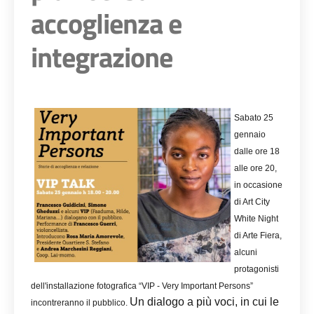
accoglienza e
integrazione
Sabato 25
gennaio
dalle ore 18
alle ore 20,
in occasione
di Art City
White Night
di Arte Fiera,
alcuni
protagonisti
dell'installazione fotografica “VIP - Very Important Persons”
Un dialogo a più voci, in cui le
incontreranno il pubblico.