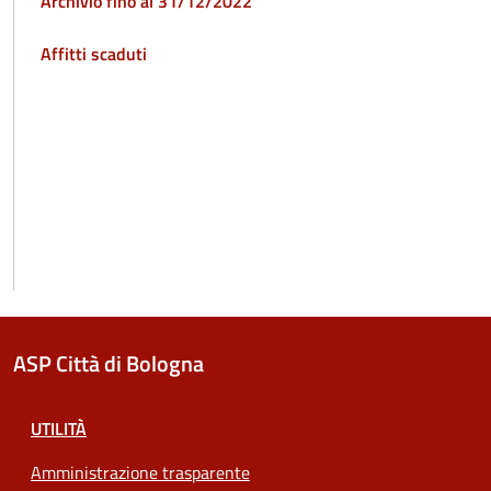
Archivio fino al 31/12/2022
Affitti scaduti
ASP Città di Bologna
UTILITÀ
Amministrazione trasparente