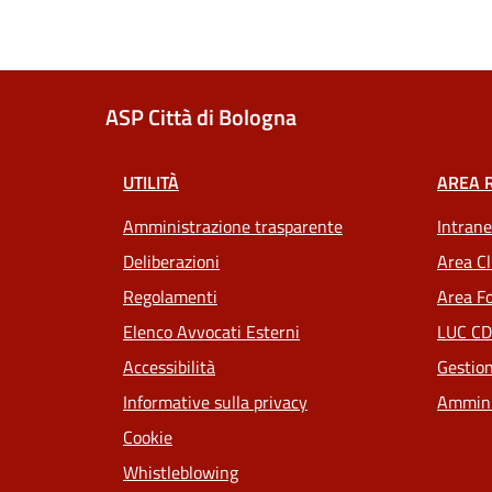
ASP Città di Bologna
UTILITÀ
AREA 
Amministrazione trasparente
Intrane
Deliberazioni
Area Cl
Regolamenti
Area Fo
Elenco Avvocati Esterni
LUC CD
Accessibilità
Gestion
Informative sulla privacy
Ammini
Cookie
Whistleblowing