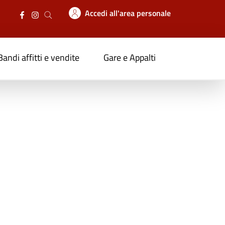
Accedi all'area personale
Bandi affitti e vendite
Gare e Appalti