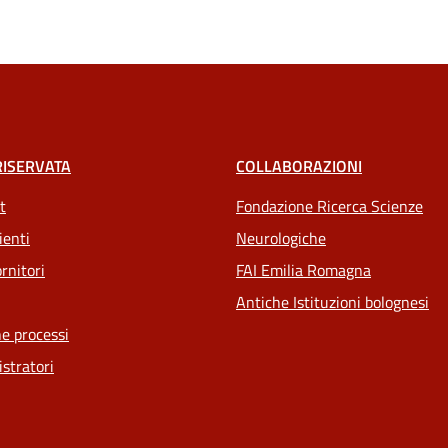
RISERVATA
COLLABORAZIONI
t
Fondazione Ricerca Scienze
ienti
Neurologiche
rnitori
FAI Emilia Romagna
Antiche Istituzioni bolognesi
e processi
stratori