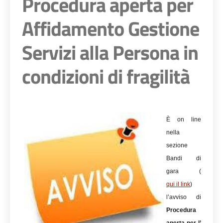
Procedura aperta per
Affidamento Gestione
Servizi alla Persona in
condizioni di fragilità
È on line
nella
sezione
Bandi di
gara (
qui il link
)
l’avviso di
Procedura