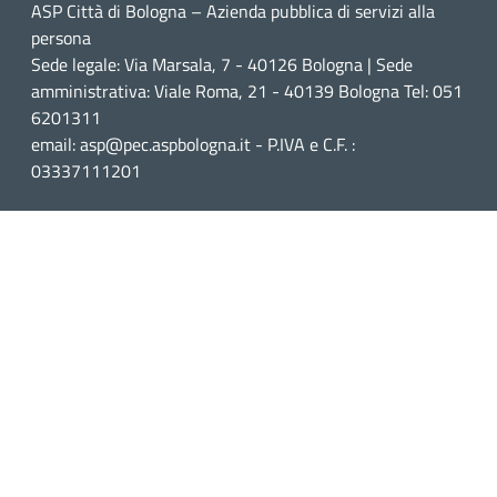
ASP Città di Bologna – Azienda pubblica di servizi alla
persona
Sede legale: Via Marsala, 7 - 40126 Bologna | Sede
amministrativa: Viale Roma, 21 - 40139 Bologna Tel: 051
6201311
email: asp@pec.aspbologna.it - P.IVA e C.F. :
03337111201