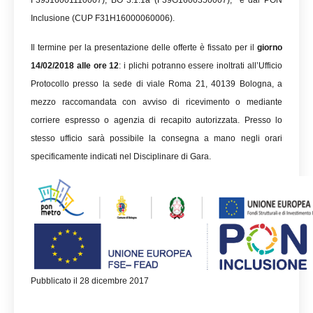
F39J16001110007), BO 3.1.1a (F39G1600350007); e dal PON
Inclusione (CUP F31H16000060006).
Il termine per la presentazione delle offerte è fissato per il
giorno
14/02/2018 alle ore 12
: i plichi potranno essere inoltrati all’Ufficio
Protocollo presso la sede di viale Roma 21, 40139 Bologna, a
mezzo raccomandata con avviso di ricevimento o mediante
corriere espresso o agenzia di recapito autorizzata. Presso lo
stesso ufficio sarà possibile la consegna a mano negli orari
specificamente indicati nel Disciplinare di Gara.
Pubblicato il 28 dicembre 2017