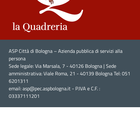
ASP Città di Bologna – Azienda pubblica di servizi alla
persona
Sede legale: Via Marsala, 7 - 40126 Bologna | Sede
amministrativa: Viale Roma, 21 - 40139 Bologna Tel: 051
6201311
email: asp@pec.aspbologna.it - P.IVA e C.F. :
03337111201