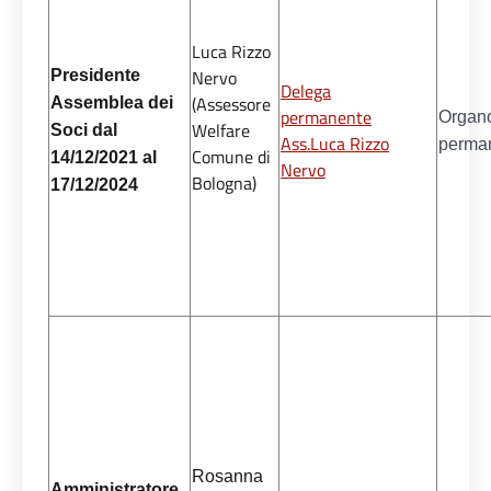
Luca Rizzo
Nervo
Presidente
Delega
(Assessore
Assemblea dei
permanente
Organ
Welfare
Soci dal
Ass.Luca Rizzo
perma
Comune di
14/12/2021 al
Nervo
Bologna)
17/12/2024
Rosanna
Amministratore