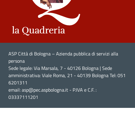
ASP Città di Bologna – Azienda pubblica di servizi alla
persona
Sede legale: Via Marsala, 7 - 40126 Bologna | Sede
amministrativa: Viale Roma, 21 - 40139 Bologna Tel: 051
6201311
email: asp@pec.aspbologna.it - P.IVA e C.F. :
03337111201