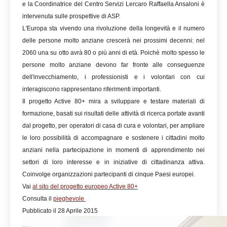
e la Coordinatrice del Centro Servizi Lercaro Raffaella Ansaloni è
intervenuta sulle prospettive di ASP.
L'Europa sta vivendo una rivoluzione della longevità e il numero
delle persone molto anziane crescerà nei prossimi decenni: nel
2060 una su otto avrà 80 o più anni di età. Poichè molto spesso le
persone molto anziane devono far fronte alle conseguenze
dell'invecchiamento, i professionisti e i volontari con cui
interagiscono rappresentano riferimenti importanti.
Il progetto Active 80+ mira a sviluppare e testare materiali di
formazione, basati sui risultati delle attività di ricerca portate avanti
dal progetto, per operatori di casa di cura e volontari, per ampliare
le loro possibilità di accompagnare e sostenere i cittadini molto
anziani nella partecipazione in momenti di apprendimento nei
settori di loro interesse e in iniziative di cittadinanza attiva.
Coinvolge organizzazioni partecipanti di cinque Paesi europei.
Vai
al sito del progetto europeo Active 80+
Consulta il
pieghevole
Pubblicato il 28 Aprile 2015