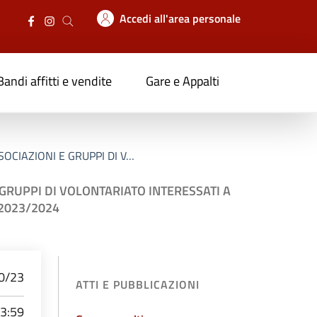
Accedi all'area personale
Bandi affitti e vendite
Gare e Appalti
OCIAZIONI E GRUPPI DI V…
GRUPPI DI VOLONTARIATO INTERESSATI A
 2023/2024
0/23
ATTI E PUBBLICAZIONI
23:59