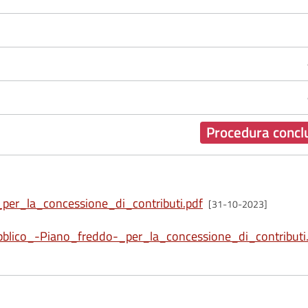
Procedura concl
er_la_concessione_di_contributi.pdf
[31-10-2023]
ico_-Piano_freddo-_per_la_concessione_di_contributi.