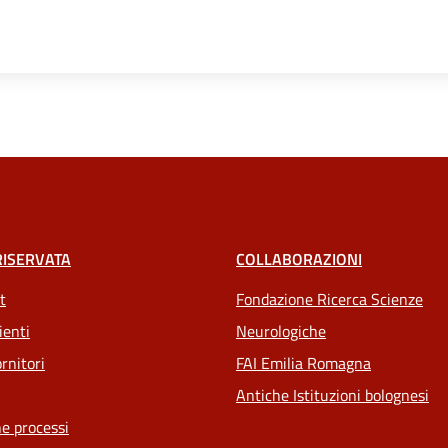
RISERVATA
COLLABORAZIONI
t
Fondazione Ricerca Scienze
ienti
Neurologiche
rnitori
FAI Emilia Romagna
Antiche Istituzioni bolognesi
e processi