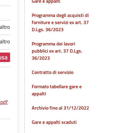
Gare e appalti
Programma degli acquisti di
forniture e servizi ex art. 37
altro
D.Lgs. 36/2023
altro
Programma dei lavori
pubblici ex art. 37 D.Lgs.
usa
36/2023
Contratto di servizio
Formato tabellare gare e
appalti
pdf
Archivio fino al 31/12/2022
Gare e appalti scaduti