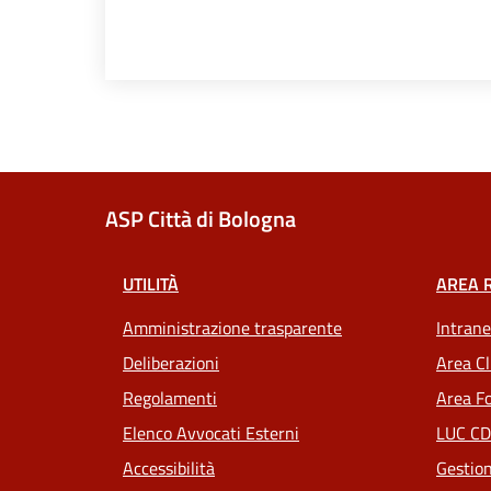
ASP Città di Bologna
UTILITÀ
AREA 
Amministrazione trasparente
Intrane
Deliberazioni
Area Cl
Regolamenti
Area Fo
Elenco Avvocati Esterni
LUC CD
Accessibilità
Gestion