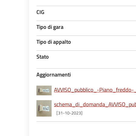
CIG
Tipo di gara
Tipo di appalto
Stato
Aggiornamenti
AVVISO_pubblico_-Piano_freddo-_p
schema_di_domanda_AVVISO_pubbl
[31-10-2023]