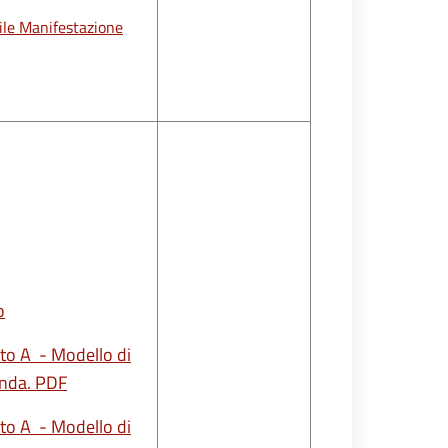
ile Manifestazione
o
ato A - Modello di
nda. PDF
ato A - Modello di