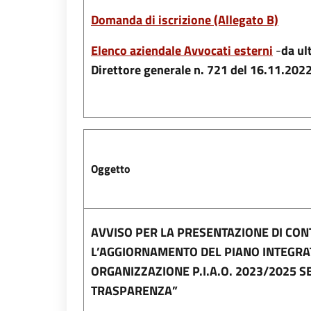
Domanda di iscrizione (Allegato B)
Elenco aziendale Avvocati esterni
-
da ul
Direttore generale n. 721 del 16.11.202
Oggetto
AVVISO PER LA PRESENTAZIONE DI CON
L’AGGIORNAMENTO DEL PIANO INTEGRATO
ORGANIZZAZIONE P.I.A.O. 2023/2025 S
TRASPARENZA”