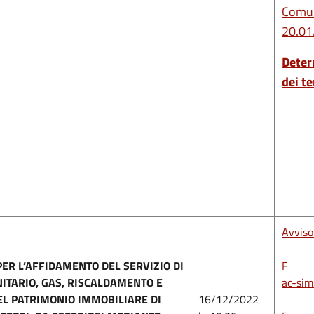
Comun
20.01
Deter
dei t
Avvis
PER L’AFFIDAMENTO DEL SERVIZIO DI
F
ITARIO, GAS, RISCALDAMENTO E
ac-sim
L PATRIMONIO IMMOBILIARE DI
16/12/2022