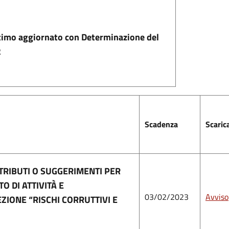
timo aggiornato con Determinazione del
2
Scadenza
Scaric
TRIBUTI O SUGGERIMENTI PER
 DI ATTIVITÀ E
03/02/2023
Avviso
EZIONE “RISCHI CORRUTTIVI E