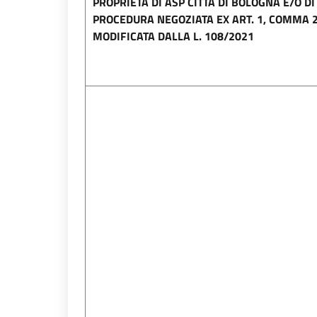
PROPRIETÀ DI ASP CITTÀ DI BOLOGNA E/O DI
PROCEDURA NEGOZIATA EX ART. 1, COMMA 2, 
MODIFICATA DALLA L. 108/2021