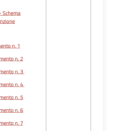
D - Schema
nzione
ento n. 1
imento n. 2
imento n. 3
imento n. 4
imento n. 5
imento n. 6
imento n. 7