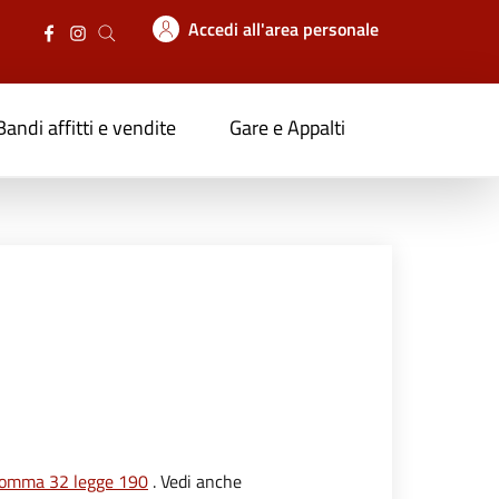
Accedi all'area personale
Bandi affitti e vendite
Gare e Appalti
comma 32 legge 190
. Vedi anche