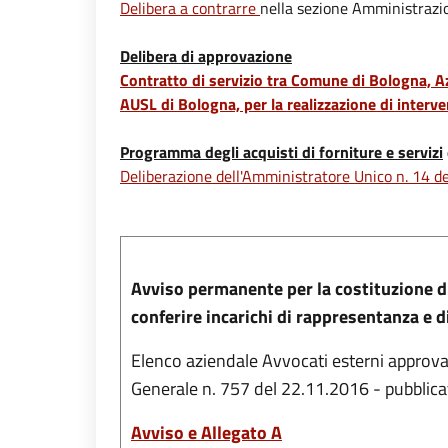
Delibera a contrarre
nella sezione Amministrazi
Delibera di approvazione
Contratto di servizio tra Comune di Bologna, Az
AUSL di Bologna, per la realizzazione di interven
Programma degli acquisti di forniture e servizi
Deliberazione dell'Amministratore Unico n. 14
Avviso permanente per la costituzione di
conferire incarichi di rappresentanza e d
Elenco aziendale Avvocati esterni approv
Generale n. 757 del 22.11.2016 - pubblicat
Avviso e Allegato A