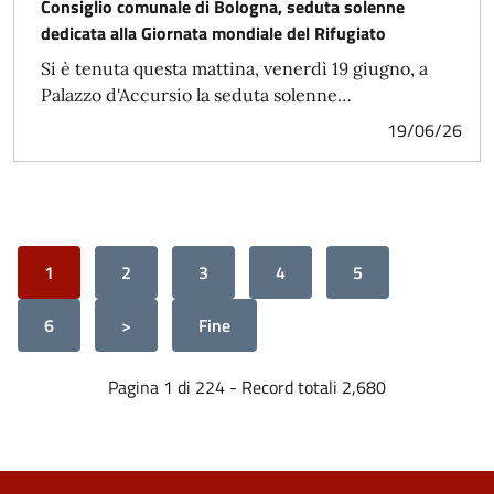
Consiglio comunale di Bologna, seduta solenne
dedicata alla Giornata mondiale del Rifugiato
Si è tenuta questa mattina, venerdì 19 giugno, a
Palazzo d'Accursio la seduta solenne…
19/06/26
1
2
3
4
5
6
>
Fine
Pagina 1 di 224 - Record totali 2,680