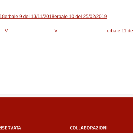
018
erbale 9 del 13/11/2018
erbale 10 del 25/02/2019
V
V
erbale 11 de
RISERVATA
COLLABORAZIONI