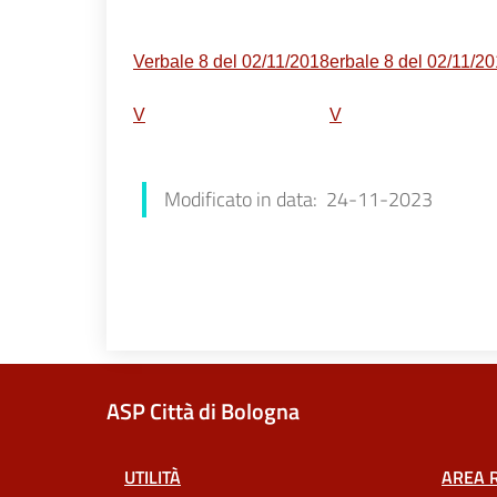
Verbale 8 del 02/11/2018
erbale 8 del 02/11/2
V
V
Modificato in data: 24-11-2023
ASP Città di Bologna
UTILITÀ
AREA 