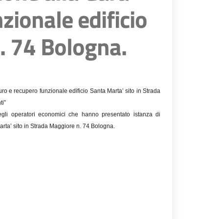
zionale edificio
n. 74 Bologna.
uro e recupero funzionale edificio Santa Marta’ sito in Strada
ti”
 degli operatori economici che hanno presentato istanza di
arta’ sito in Strada Maggiore n. 74 Bologna.