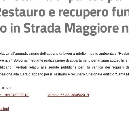
Restauro e recupero fun
to in Strada Maggiore 
lativa all’aggiudicazione dell’appalto di lavori a ridotto impatto ambientale “Resta
re n. 74 Bologna, mediante realizzazione di appartamenti per anziani autosufficien
blicano i verbali relativi alle sedute pubbliche per la verifica dei requisiti
pazione alla Gara d’appalto per il Restauro e recupero funzionale edificio ‘Santa M
BALI:
e 1 del 04/09/2018
Verbale 55 del 30/05/2019
usioni