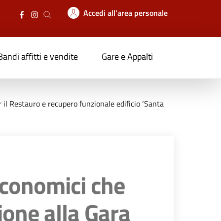
Accedi all'area personale
Bandi affitti e vendite
Gare e Appalti
 il Restauro e recupero funzionale edificio ‘Santa
economici che
ione alla Gara